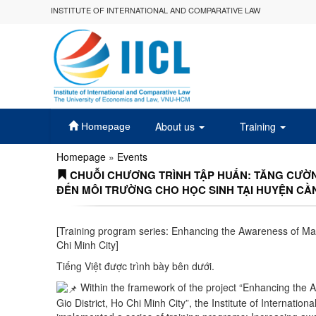
INSTITUTE OF INTERNATIONAL AND COMPARATIVE LAW
About us
Training
Homepage
Homepage
»
Events
CHUỖI CHƯƠNG TRÌNH TẬP HUẤN: TĂNG CƯỜ
ĐẾN MÔI TRƯỜNG CHO HỌC SINH TẠI HUYỆN CẦN
[Training program series: Enhancing the Awareness of Man
Chi Minh City]
Tiếng Việt được trình bày bên dưới.
Within the framework of the project “Enhancing the 
Gio District, Ho Chi Minh City”, the Institute of Interna