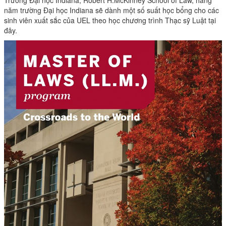
Trường Đại học Indiana, Robert H.McKinney School of Law, hằng
năm trường Đại học Indiana sẽ dành một số suất học bổng cho các
sinh viên xuất sắc của UEL theo học chương trình Thạc sỹ Luật tại
đây.