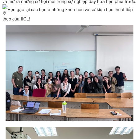
và mở ra những cơ hội mới trong sự nghiệp đầy hứa hẹn phía trước.
Hẹn gặp lại các bạn ở những khóa học và sự kiện học thuật tiếp
theo của IICL!