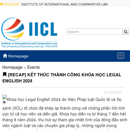
DESKTOP
INSTITUTE OF INTERNATIONAL AND COMPARATIVE LAW
Togg
Homepage
navig
Homepage
»
Events
[RECAP] KẾT THÚC THÀNH CÔNG KHÓA HỌC LEGAL
ENGLISH 2024
27/08/2024
Khóa học Legal English 2024 do Viện Pháp luật Quốc tế và So
sánh (IICL) tổ chức đã khép lại thành công với những phản hồi tích
cực từ cả học viên và diễn giả. Khóa học diễn ra từ tháng 7 đến hết
tháng 8 năm 2024, thu hút sự tham gia nhiệt tình của đông đảo sinh
viên ngành luật và các chuyên gia pháp lý, những người mong